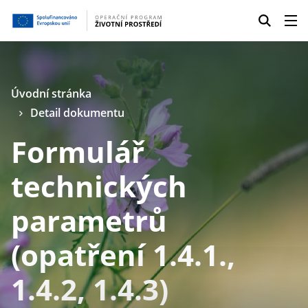
Úvodní stránka
Detail dokumentu
Formulář
technických
parametrů
(opatření 1.4.1.,
1.4.2, 1.4.3)