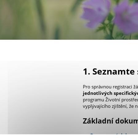
1. Seznamte
Pro správnou registraci žá
jednotlivých specifický
programu Životní prostřed
vyplývajícího zjištění, že
Základní doku
Programový dokume