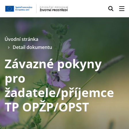
Úvodní stránka
Detail dokumentu
Závazné pokyny
pro
žadatele/příjemce
TP OPŽP/OPST