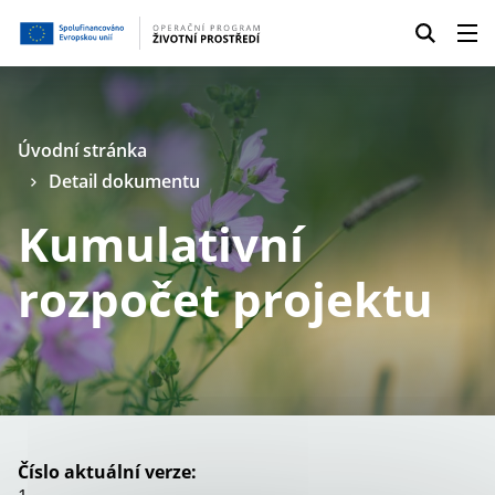
Úvodní stránka
Detail dokumentu
Kumulativní
rozpočet projektu
Číslo aktuální verze: