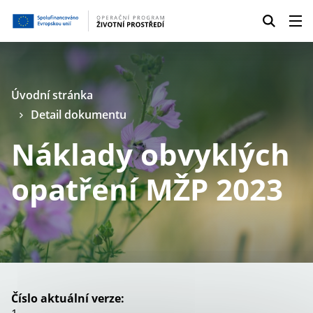
Úvodní stránka
Detail dokumentu
Náklady obvyklých
opatření MŽP 2023
Číslo aktuální verze: