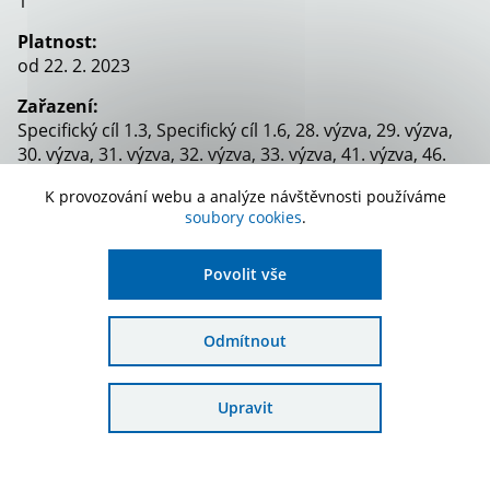
1
Platnost:
od 22. 2. 2023
Zařazení:
Specifický cíl 1.3, Specifický cíl 1.6, 28. výzva, 29. výzva,
30. výzva, 31. výzva, 32. výzva, 33. výzva, 41. výzva, 46.
výzva, 47. výzva, 51. výzva, 53. výzva, 54. výzva
K provozování webu a analýze návštěvnosti používáme
soubory cookies
.
Stáhnout dokument
Povolit vše
Odmítnout
Upravit
Odebírat novinky