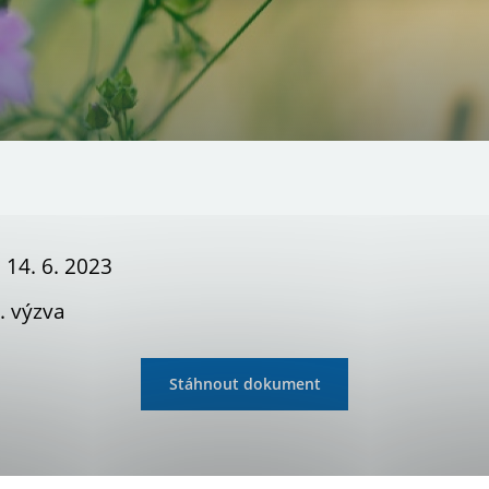
 14. 6. 2023
. výzva
Stáhnout dokument