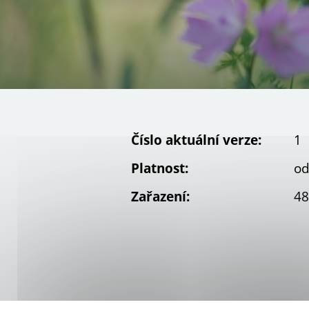
Číslo aktuální verze:
1
Platnost:
od
Zařazení:
48