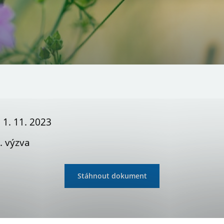
 1. 11. 2023
. výzva
Stáhnout dokument