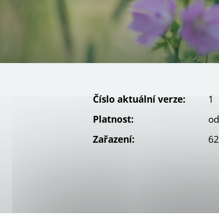
Číslo aktuální verze:
1
Platnost:
od
Zařazení:
62