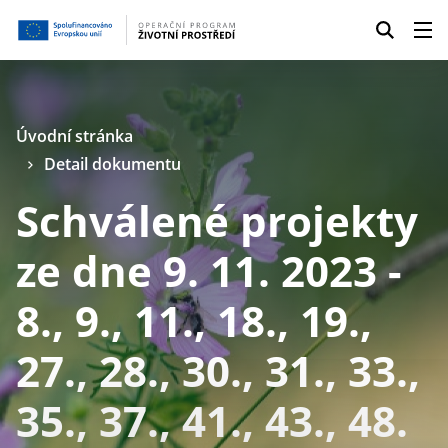
Úvodní stránka
Detail dokumentu
Schválené projekty
ze dne 9. 11. 2023 -
8., 9., 11., 18., 19.,
27., 28., 30., 31., 33.,
35., 37., 41., 43., 48.