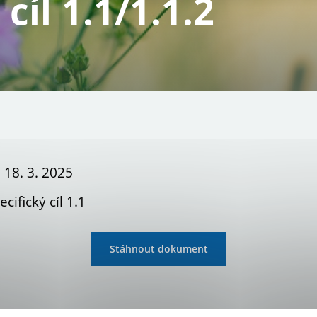
cíl 1.1/1.1.2
 18. 3. 2025
ecifický cíl 1.1
Stáhnout dokument