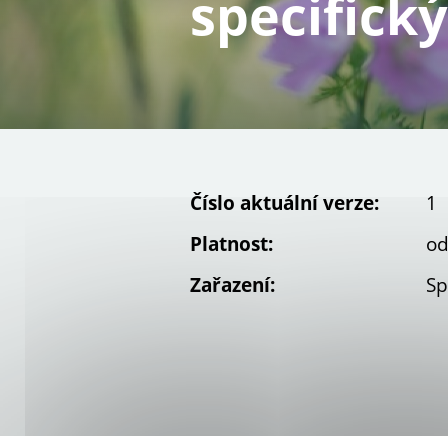
specifický 
Číslo aktuální verze:
1
Platnost:
od
Zařazení:
Sp