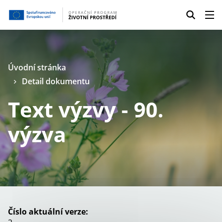
Úvodní stránka
Detail dokumentu
Text výzvy - 90.
výzva
Číslo aktuální verze: