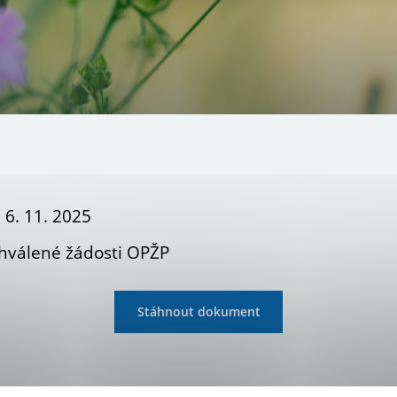
 6. 11. 2025
hválené žádosti OPŽP
Stáhnout dokument