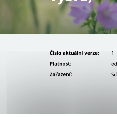
Číslo aktuální verze:
1
Platnost:
od
Zařazení:
Sc