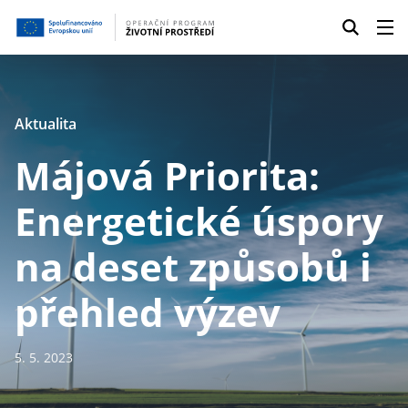
Aktualita
Májová Priorita:
Energetické úspory
na deset způsobů i
přehled výzev
5. 5. 2023