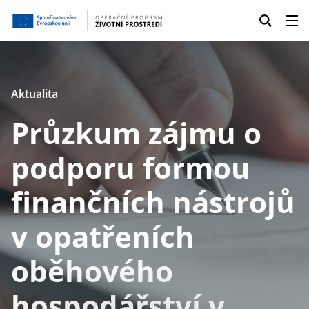
Aktualita
Průzkum zájmu o
podporu formou
finančních nástrojů
v opatřeních
oběhového
hospodářství v