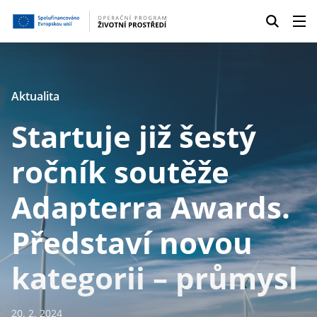
Aktualita
Startuje již šestý
ročník soutěže
Adapterra Awards.
Představí novou
kategorii –⁠⁠⁠ průmysl
20. 2. 2024