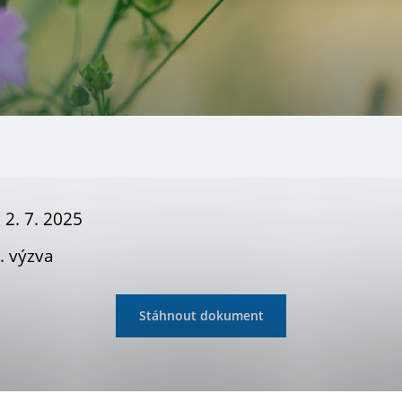
 2. 7. 2025
. výzva
Stáhnout dokument