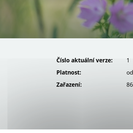
Číslo aktuální verze:
1
Platnost:
od
Zařazení:
86