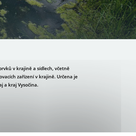
rvků v krajině a sídlech, včetně
vacích zařízení v krajině. Určena je
j a kraj Vysočina.