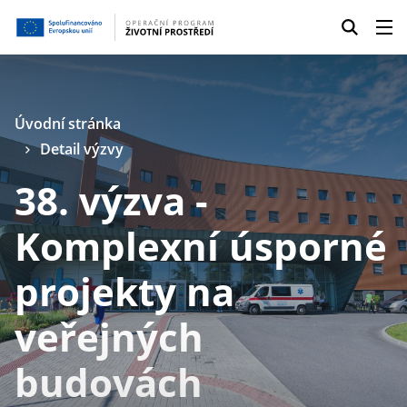
Úvodní stránka
Detail výzvy
38. výzva -
Komplexní úsporné
projekty na
veřejných
budovách