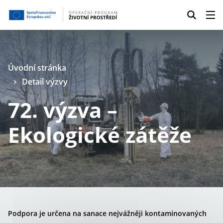
Úvodní stránka
Detail výzvy
72. výzva –
Ekologické zátěže
Podpora je určena na sanace nejvážněji kontaminovaných