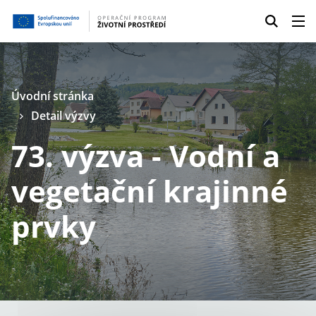
Úvodní stránka
Detail výzvy
73. výzva - Vodní a
vegetační krajinné
prvky