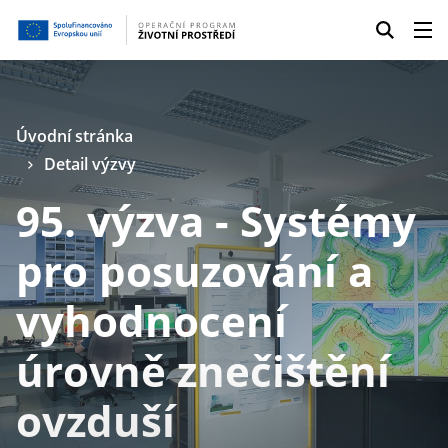
Úvodní stránka
Detail výzvy
95. výzva - Systémy
pro posuzování a
vyhodnocení
úrovně znečištění
ovzduší