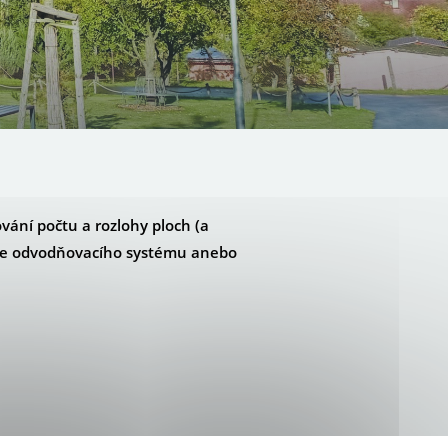
ování počtu a rozlohy ploch (a
nkce odvodňovacího systému anebo