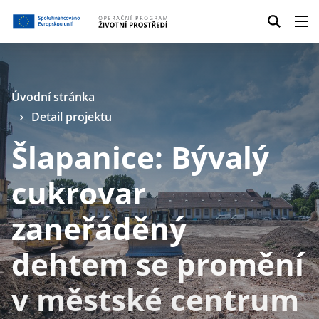
Úvodní stránka
Detail projektu
Šlapanice: Bývalý
cukrovar
zaneřáděný
dehtem se promění
v městské centrum